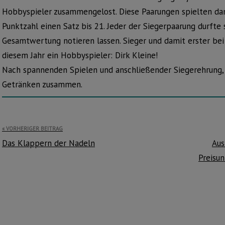
Hobbyspieler zusammengelost. Diese Paarungen spielten da
Punktzahl einen Satz bis 21. Jeder der Siegerpaarung durfte 
Gesamtwertung notieren lassen. Sieger und damit erster bei 
diesem Jahr ein Hobbyspieler: Dirk Kleine!
Nach spannenden Spielen und anschließender Siegerehrung, s
Getränken zusammen.
Beitragsnavigation
VORHERIGER BEITRAG
Das Klappern der Nadeln
Aus
Preisu