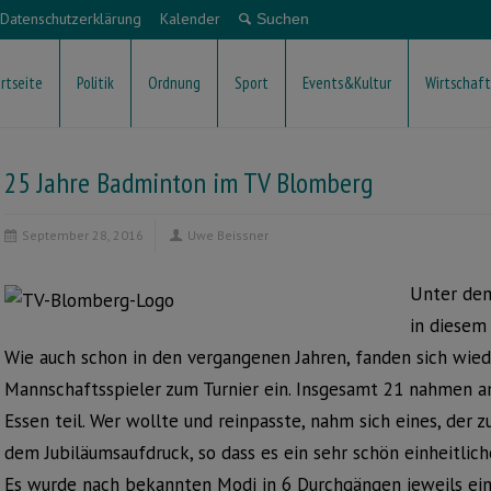
Datenschutzerklärung
Kalender
rtseite
Politik
Ordnung
Sport
Events&Kultur
Wirtschaft
25 Jahre Badminton im TV Blomberg
September 28, 2016
Uwe Beissner
Unter dem
in diesem 
Wie auch schon in den vergangenen Jahren, fanden sich wied
Mannschaftsspieler zum Turnier ein. Insgesamt 21 nahmen 
Essen teil. Wer wollte und reinpasste, nahm sich eines, der z
dem Jubiläumsaufdruck, so dass es ein sehr schön einheitlich
Es wurde nach bekannten Modi in 6 Durchgängen jeweils ei