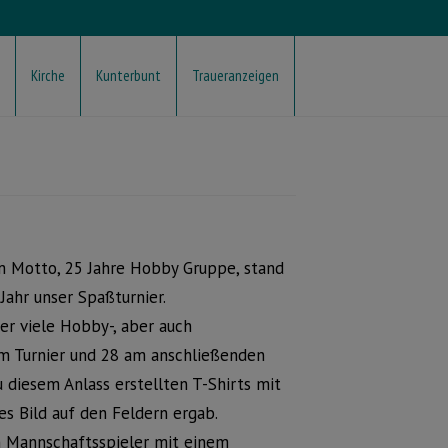
Kirche
Kunterbunt
Traueranzeigen
 Motto, 25 Jahre Hobby Gruppe, stand
Jahr unser Spaßturnier.
er viele Hobby-, aber auch
am Turnier und 28 am anschließenden
u diesem Anlass erstellten T-Shirts mit
es Bild auf den Feldern ergab.
n Mannschaftsspieler mit einem