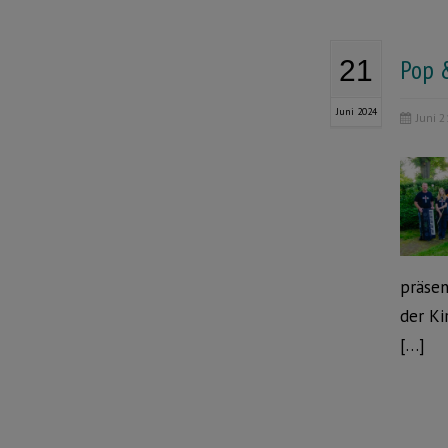
Pop &
21
Juni 2024
Juni 
präsen
der Ki
[…]