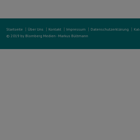
Startseite
Über Uns
Kontakt
Impressum
Datenschutzerklärung
Kal
© 2019 by Blomberg Medien - Markus Bültmann