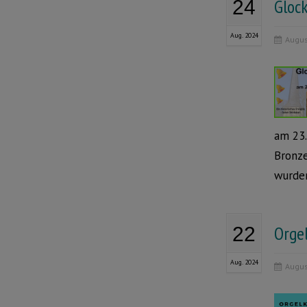
Gloc
24
Aug. 2024
Augus
am 23.
Bronze
wurden
Orge
22
Aug. 2024
Augus