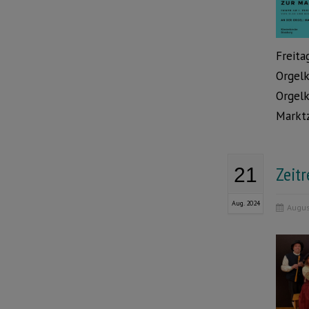
Freita
Orgelk
Orgelk
Marktz
Zeitr
21
Aug. 2024
Augus