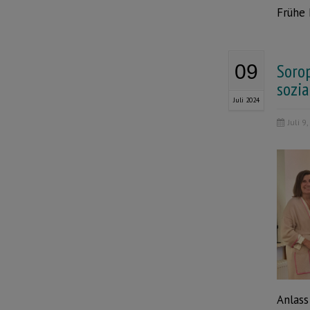
Frühe 
Soro
09
sozia
Juli 2024
Juli 9
Anlass