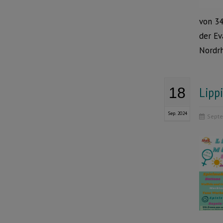
von 34
der Ev
Nordrh
Lipp
18
Sep. 2024
Septe