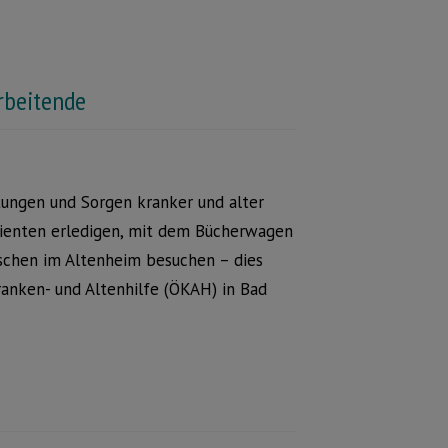
rbeitende
stungen und Sorgen kranker und alter
tienten erledigen, mit dem Bücherwagen
nschen im Altenheim besuchen – dies
anken- und Altenhilfe (ÖKAH) in Bad