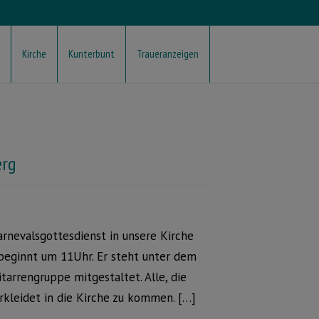
Kirche
Kunterbunt
Traueranzeigen
erg
rnevalsgottesdienst in unsere Kirche
 beginnt um 11Uhr. Er steht unter dem
tarrengruppe mitgestaltet. Alle, die
erkleidet in die Kirche zu kommen. […]