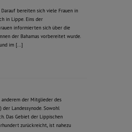
 Darauf bereiten sich viele Frauen in
h in Lippe. Eins der
rauen informierten sich über die
tinnen der Bahamas vorbereitet wurde.
 und im […]
 anderem der Mitglieder des
n) der Landessynode. Sowohl
ch. Das Gebiet der Lippischen
rhundert zurückreicht, ist nahezu