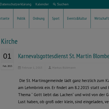
Datenschutzerklärung
Kalender
rtseite
Politik
Ordnung
Sport
Events&Kultur
Wirtschaft
Kirche
Karnevalsgottesdienst St. Martin Blomb
01
Feb. 2015
Februar 1, 2015
Markus Bültmann
Die St. Martinsgemeinde lädt ganz herzlich zum Ka
am Lehmbrink ein. Er findet am 8.2.2015 statt und
Thema “ Gott liebt das Lachen“ und wird von der Gi
Lust haben, ob groß oder klein, sind eingeladen, v