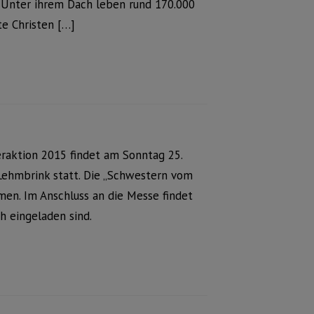
 Unter ihrem Dach leben rund 170.000
te Christen […]
5
eraktion 2015 findet am Sonntag 25.
 Lehmbrink statt. Die „Schwestern vom
en. Im Anschluss an die Messe findet
h eingeladen sind.