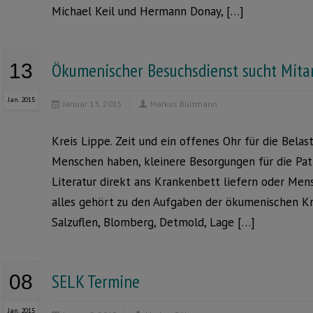
Michael Keil und Hermann Donay, […]
Ökumenischer Besuchsdienst sucht Mita
13
Jan. 2015
Januar 13, 2015
Markus Bültmann
Kreis Lippe. Zeit und ein offenes Ohr für die Bela
Menschen haben, kleinere Besorgungen für die Pa
Literatur direkt ans Krankenbett liefern oder Me
alles gehört zu den Aufgaben der ökumenischen Kr
Salzuflen, Blomberg, Detmold, Lage […]
SELK Termine
08
Jan. 2015