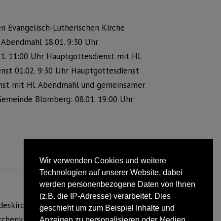
n Evangelisch-Lutherischen Kirche
. Abendmahl 18.01. 9:30 Uhr
1. 11:00 Uhr Hauptgottesdienst mit Hl.
st 01.02. 9:30 Uhr Hauptgottesdienst
enst mit Hl. Abendmahl und gemeinsamer
Gemeinde Blomberg: 08.01. 19:00 Uhr
Wir verwenden Cookies und weitere
Technologien auf unserer Website, dabei
werden personenbezogene Daten von Ihnen
(z.B. die IP-Adresse) verarbeitet. Dies
eskirche trat zum 1. Januar 2015 in
geschieht um zum Beispiel Inhalte und
rchenkreise) statt wie bisher sechs,
Anzeigen zu personalisieren oder Medien