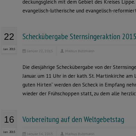
deckungsgleich mit dem Gebiet des Kreises Lippe.
evangelisch-lutherische und evangelisch-reformier
Scheckübergabe Sternsingeraktion 201
22
Jan. 2015
Januar 22, 2015
Markus Bültmann
Die diesjährige Scheckübergabe von der Sternsing
Januar. um 11 Uhr in der kath. St. Martinkirche am
guten Hirten“ werden den Scheck in Empfang nehm
wieder der Frühschoppen statt, zu dem alle herzlic
Vorbereitung auf den Weltgebetstag
16
Jan. 2015
Januar 16, 2015
Markus Bültmann