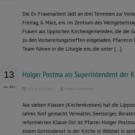
Die Ev. Frauenarbeit lädt an drei Terminen zur Vo
Freitag, 6. März, ein. Im Zentrum des Weltgebetsta
Frauen aus lippischen Kirchengemeinden, die die Go
zu den Vorbereitungstreffen eingeladen. Pfarrerin
Team führen in die Liturgie ein, die unter […]
Holger Postma als Superintendent der K
13
Jan. 2015
Januar 13, 2015
Markus Bültmann
Aus sieben Klassen (Kirchenkreisen) hat die Lippis
Jahres fünf gemacht. Verwalter, Seelsorger, Berate
reformierten Klasse Ost ist Pfarrer Holger Postm
einem Gottesdienst in der Kirche in Wöbbel in sein