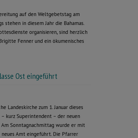
rbereitung auf den Weltgebetstag am
gs stehen in diesem Jahr die Bahamas.
ttesdienste organisieren, sind herzlich
 Brigitte Fenner und ein ökumenisches
lasse Ost eingeführt
che Landeskirche zum 1. Januar dieses
r – kurz Superintendent – der neuen
a. Am Sonntagnachmittag wurde er mit
 neues Amt eingeführt. Die Pfarrer