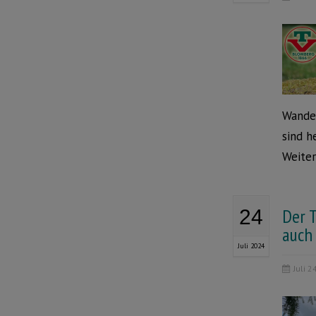
Wander
sind h
Weiter
Der 
24
auch
Juli 2024
Juli 2