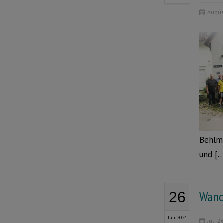
Augus
Behlm
und […
Wand
26
Juli 2024
Juli 2