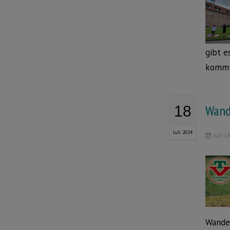
gibt e
kommt 
Wand
18
Juli 2024
Juli 1
Wander