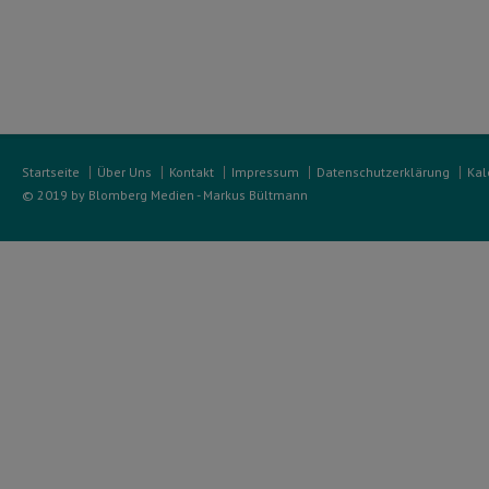
Startseite
Über Uns
Kontakt
Impressum
Datenschutzerklärung
Kal
© 2019 by Blomberg Medien - Markus Bültmann