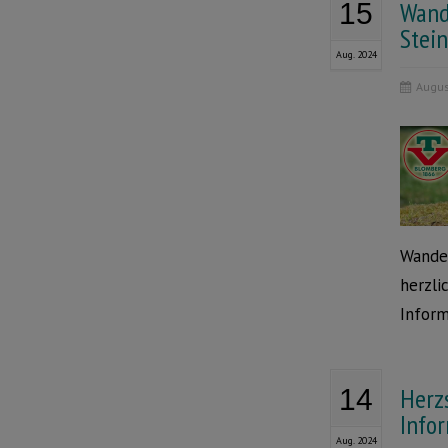
Wand
15
Stei
Aug. 2024
Augus
Wander
herzli
Inform
Herz
14
Info
Aug. 2024