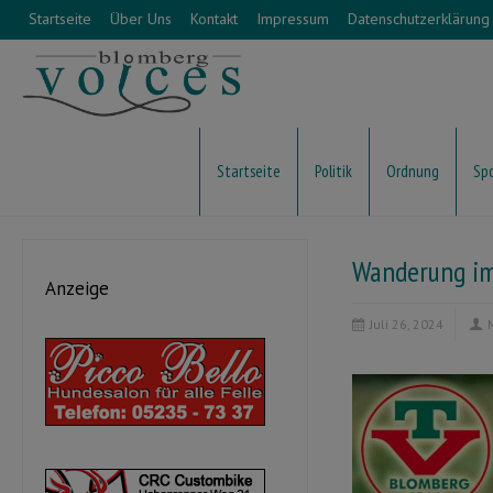
Startseite
Über Uns
Kontakt
Impressum
Datenschutzerklärung
Startseite
Politik
Ordnung
Sp
Wanderung i
Anzeige
Juli 26, 2024