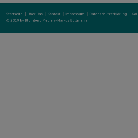
Startseite
Über Uns
Kontakt
Impressum
Datenschutzerklärung
Kal
© 2019 by Blomberg Medien - Markus Bültmann