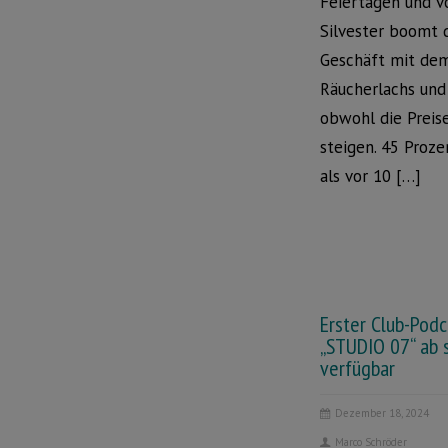
Feiertagen und v
Silvester boomt 
Geschäft mit de
Räucherlachs und 
obwohl die Preise
steigen. 45 Proze
als vor 10 […]
Erster Club-Podc
„STUDIO 07“ ab 
verfügbar
Dezember 18, 2024
Marco Schröder