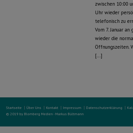
zwischen 10:00 u
Uhr wieder persö
telefonisch zu er
Vom 7. Januar an 
wieder die norma
Öffnungszeiten. 
[…]
Startseite
Über Uns
Kontakt
Impressum
Datenschutzerklärung
Kal
© 2019 by Blomberg Medien - Markus Bültmann