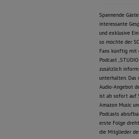
Spannende Gäste
interessante Ges
und exklusive Ein
so möchte der SC
Fans künftig mit
Podcast „STUDIO
zusätzlich inform
unterhalten. Das
Audio-Angebot de
ist ab sofort auf 
Amazon Music un
Podcasts abrufbar
erste Folge dreh
die Mitglieder de