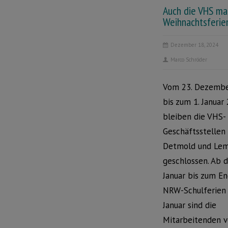
Auch die VHS ma
Weihnachtsferie
Dezember 18, 2024
Marco Schröder
Vom 23. Dezembe
bis zum 1. Januar
bleiben die VHS-
Geschäftsstellen 
Detmold und Le
geschlossen. Ab 
Januar bis zum E
NRW-Schulferien 
Januar sind die
Mitarbeitenden v