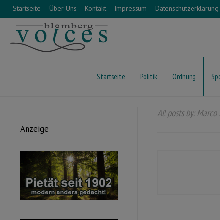
Startseite
Über Uns
Kontakt
Impressum
Datenschutzerklärung
Startseite
Politik
Ordnung
Sp
All posts by: Marco
Anzeige