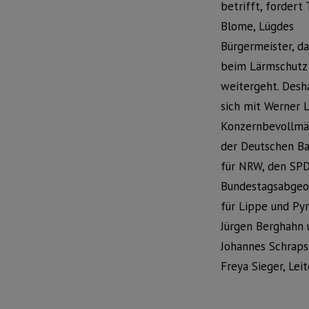
betrifft, fordert
Blome, Lügdes
Bürgermeister, da
beim Lärmschutz
weitergeht. Desh
sich mit Werner 
Konzernbevollmä
der Deutschen Ba
für NRW, den SPD
Bundestagsabgeo
für Lippe und Py
Jürgen Berghahn 
Johannes Schraps
Freya Sieger, Leit