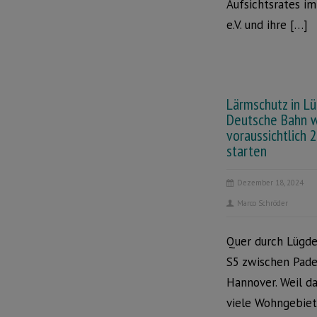
Aufsichtsrates i
e.V. und ihre […]
Lärmschutz in L
Deutsche Bahn w
voraussichtlich 
starten
Dezember 18, 2024
Marco Schröder
Quer durch Lügde
S5 zwischen Pade
Hannover. Weil d
viele Wohngebie