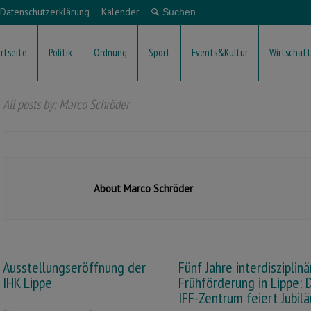
Datenschutzerklärung
Kalender
rtseite
Politik
Ordnung
Sport
Events&Kultur
Wirtschaft
All posts by: Marco Schröder
About Marco Schröder
Ausstellungseröffnung der
Fünf Jahre interdisziplinä
IHK Lippe
Frühförderung in Lippe: 
IFF-Zentrum feiert Jubil