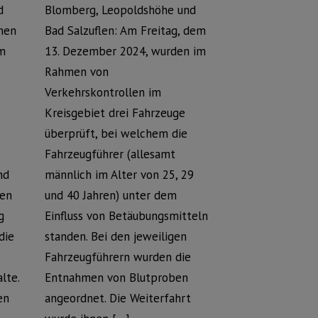
d
Blomberg, Leopoldshöhe und
inen
Bad Salzuflen: Am Freitag, dem
em
13. Dezember 2024, wurden im
Rahmen von
Verkehrskontrollen im
Kreisgebiet drei Fahrzeuge
überprüft, bei welchem die
Fahrzeugführer (allesamt
nd
männlich im Alter von 25, 29
en
und 40 Jahren) unter dem
g
Einfluss von Betäubungsmitteln
die
standen. Bei den jeweiligen
Fahrzeugführern wurden die
alte.
Entnahmen von Blutproben
en
angeordnet. Die Weiterfahrt