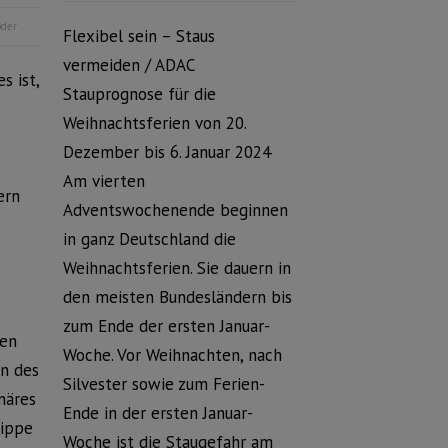
öder
Flexibel sein – Staus
vermeiden / ADAC
s ist,
Stauprognose für die
Weihnachtsferien von 20.
Dezember bis 6. Januar 2024
Am vierten
ern
Adventswochenende beginnen
in ganz Deutschland die
Weihnachtsferien. Sie dauern in
den meisten Bundesländern bis
zum Ende der ersten Januar-
gen
Woche. Vor Weihnachten, nach
en des
Silvester sowie zum Ferien-
näres
Ende in der ersten Januar-
Lippe
Woche ist die Staugefahr am