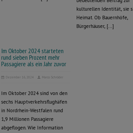
bedeutenden Beitrag zur
kulturellen Identität, sie 
Heimat. Ob Bauernhöfe,
Bürgerhäuser, […]
Im Oktober 2024 starteten
rund sieben Prozent mehr
Passagiere als ein Jahr zuvor
Dezember 16, 2024
Marco Schröder
Im Oktober 2024 sind von den
sechs Hauptverkehrsflughäfen
in Nordrhein-Westfalen rund
1,9 Millionen Passagiere
abgeflogen. Wie Information