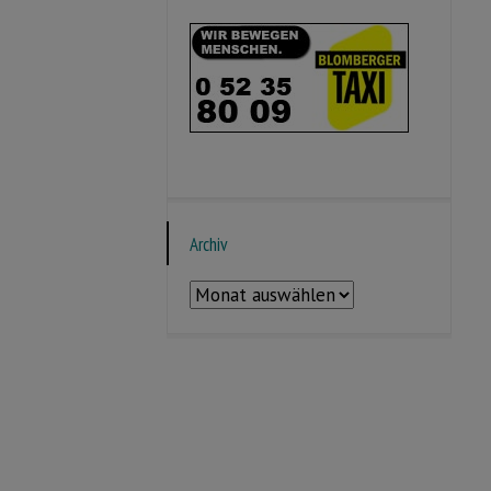
Archiv
Archiv