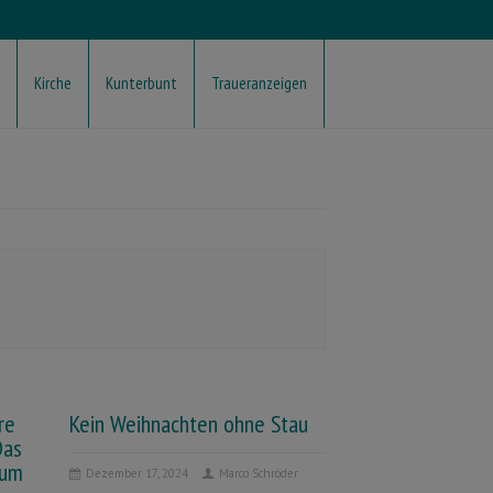
Kirche
Kunterbunt
Traueranzeigen
re
Kein Weihnachten ohne Stau
Das
äum
Dezember 17, 2024
Marco Schröder