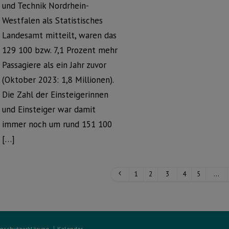
und Technik Nordrhein-
Westfalen als Statistisches
Landesamt mitteilt, waren das
129 100 bzw. 7,1 Prozent mehr
Passagiere als ein Jahr zuvor
(Oktober 2023: 1,8 Millionen).
Die Zahl der Einsteigerinnen
und Einsteiger war damit
immer noch um rund 151 100
[…]
1
2
3
4
5
…
nschutzerklärung
Kalender