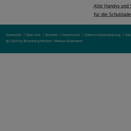
Alte Handys und
für die Schublade
Startseite
Über Uns
Kontakt
Impressum
Datenschutzerklärung
Kal
© 2019 by Blomberg Medien - Markus Bültmann