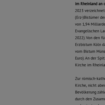
im Rheinland an 
2023 verzeichnet
(Erz-)Bistümer d
von 1,94 Milliard
Evangelischen La
2022). Von den fü
Erzbistum Köln d
vom Bistum Münst
Euro). An der Spi
Kirche im Rheinla
Zur römisch-kath
Kirche, nicht ab
Bevölkerung zähle
durch den Zusamm