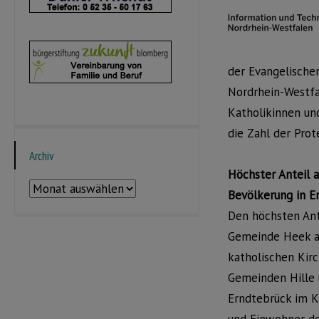
der Evangelischen
Nordrhein-Westfal
Katholikinnen un
die Zahl der Pro
Archiv
Höchster Anteil a
Archiv
Bevölkerung in E
Den höchsten Ant
Gemeinde Heek au
katholischen Kirc
Gemeinden Hille 
Erndtebrück im K