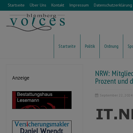
Startseite
Über Uns
Kontakt
Impressum
Datenschutzerklärung
Startseite
Politik
Ordnung
Sp
NRW: Mitglied
Anzeige
Prozent und d
September 22, 2024