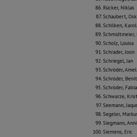
Rücker, Niklas
Schaubert, Osk
Schilken, Karol
Schmidtmeier, 
Scholz, Louisa
Schrader, Joon
Schriegel, Jan
Schröder, Amel
Schröder, Beni
Schröder, Fabi
Schwarze, Kris
Seemann, Jaque
Segeler, Marku
Siegmann, Ann
Siemens, Eric