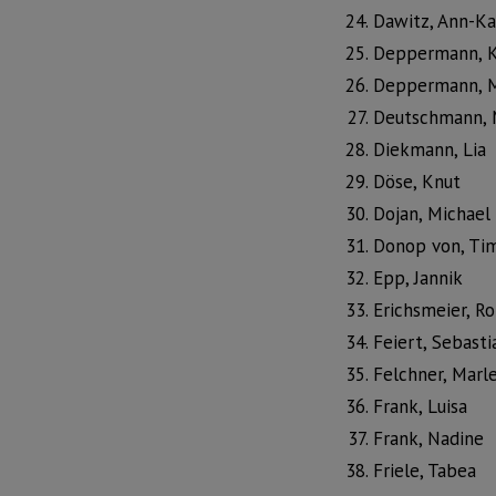
Dawitz, Ann-Ka
Deppermann, K
Deppermann, M
Deutschmann, 
Diekmann, Lia
Döse, Knut
Dojan, Michael
Donop von, Ti
Epp, Jannik
Erichsmeier, Ro
Feiert, Sebasti
Felchner, Marl
Frank, Luisa
Frank, Nadine
Friele, Tabea