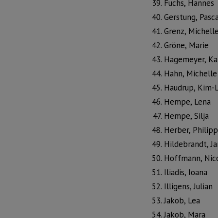
Fuchs, Hannes
Gerstung, Pasca
Grenz, Michell
Gröne, Marie
Hagemeyer, Ka
Hahn, Michelle
Haudrup, Kim-
Hempe, Lena
Hempe, Silja
Herber, Philipp
Hildebrandt, J
Hoffmann, Nic
Iliadis, Ioana
Illigens, Julian
Jakob, Lea
Jakob, Mara