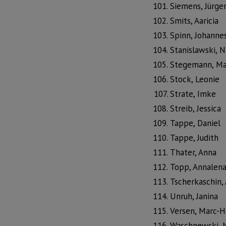
Siemens, Jürge
Smits, Aaricia
Spinn, Johanne
Stanislawski, N
Stegemann, Ma
Stock, Leonie
Strate, Imke
Streib, Jessica
Tappe, Daniel
Tappe, Judith
Thater, Anna
Topp, Annalen
Tscherkaschin,
Unruh, Janina
Versen, Marc-H
Waschnewski, 