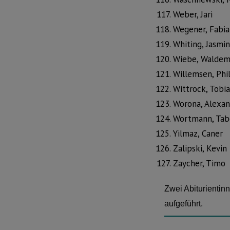
Weber, Jari
Wegener, Fabi
Whiting, Jasmin
Wiebe, Waldem
Willemsen, Phil
Wittrock, Tobia
Worona, Alexa
Wortmann, Tab
Yilmaz, Caner
Zalipski, Kevin
Zaycher, Timo
Zwei Abiturientin
aufgeführt.