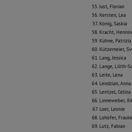
Just, Florian
Kersten, Lea
König, Saskia
Kracht, Hennin
Kühne, Patrizia
Kützemeier, S
Lang, Jessica
Lange, Lilith-S
Leite, Lena
Lendzian, Anna
Lentzel, Celina
Linneweber, Ri
Loer, Leonie
Lohöfer, Frauk
Lutz, Fabian