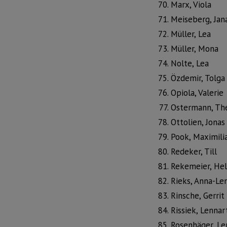
Marx, Viola
Meiseberg, Jan
Müller, Lea
Müller, Mona
Nolte, Lea
Özdemir, Tolga
Opiola, Valerie
Ostermann, Th
Ottolien, Jonas
Pook, Maximili
Redeker, Till
Rekemeier, He
Rieks, Anna-Le
Rinsche, Gerrit
Rissiek, Lennar
Rosenhäger, Le