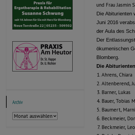
und Frau Jasmin 
Die Abiturienten
Juni 2016 verabs
der Aula des Sch
Der Entlassungsta
ökumenischen Got
Blomberg.
Die Abituriente
Ahrens, Chiara
Altenberend, Ju
Barner, Lukas
Bauer, Tobias 
Archiv
Baumert, Marn
Archiv
Beckmeier, Dor
Beckmeier, Le