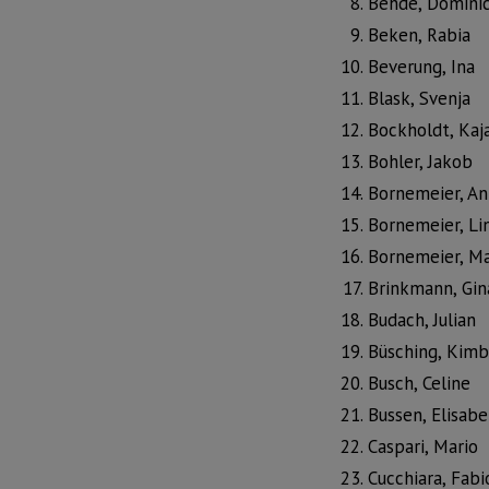
Behde, Domini
Beken, Rabia
Beverung, Ina
Blask, Svenja
Bockholdt, Kaj
Bohler, Jakob
Bornemeier, An
Bornemeier, Li
Bornemeier, Ma
Brinkmann, Gin
Budach, Julian
Büsching, Kimb
Busch, Celine
Bussen, Elisab
Caspari, Mario
Cucchiara, Fabi