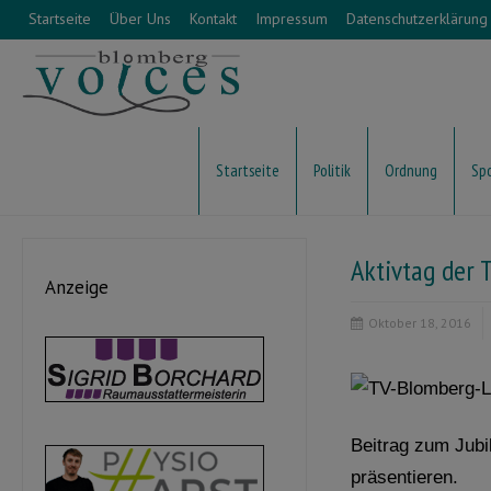
Startseite
Über Uns
Kontakt
Impressum
Datenschutzerklärung
Startseite
Politik
Ordnung
Sp
Aktivtag der 
Anzeige
Oktober 18, 2016
Beitrag zum Jub
präsentieren.