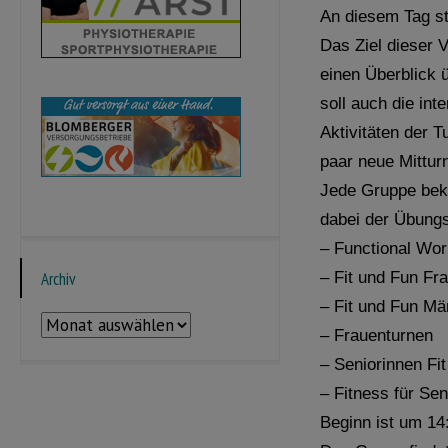
An diesem Tag st
Das Ziel dieser 
einen Überblick 
soll auch die int
Aktivitäten der T
paar neue Mittur
Jede Gruppe beko
dabei der Übungs
– Functional Wor
Archiv
– Fit und Fun Fr
– Fit und Fun Mä
Archiv
– Frauenturnen
– Seniorinnen Fit
– Fitness für Se
Beginn ist um 14