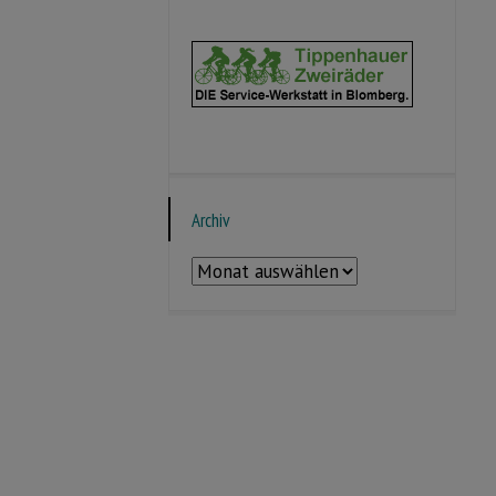
Archiv
Archiv