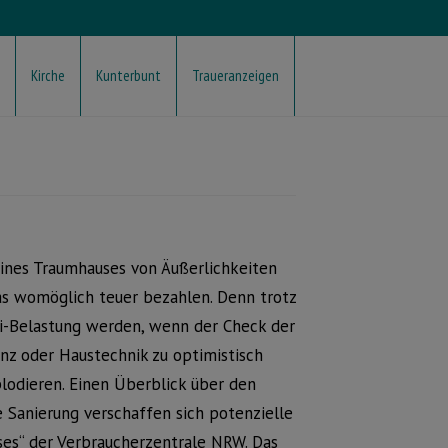
Kirche
Kunterbunt
Traueranzeigen
ines Traumhauses von Äußerlichkeiten
as womöglich teuer bezahlen. Denn trotz
xi-Belastung werden, wenn der Check der
nz oder Haustechnik zu optimistisch
lodieren. Einen Überblick über den
Sanierung verschaffen sich potenzielle
ses“ der Verbraucherzentrale NRW. Das