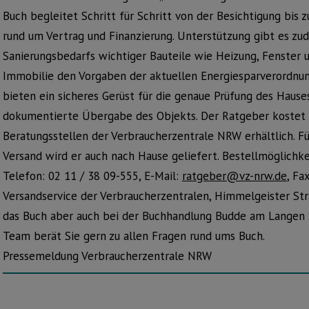
Buch begleitet Schritt für Schritt von der Besichtigung bis
rund um Vertrag und Finanzierung. Unterstützung gibt es zu
Sanierungsbedarfs wichtiger Bauteile wie Heizung, Fenster 
Immobilie den Vorgaben der aktuellen Energiesparverordnung
bieten ein sicheres Gerüst für die genaue Prüfung des Hause
dokumentierte Übergabe des Objekts. Der Ratgeber kostet 1
Beratungsstellen der Verbraucherzentrale NRW erhältlich. Fü
Versand wird er auch nach Hause geliefert. Bestellmöglichk
Telefon: 02 11 / 38 09-555, E-Mail:
ratgeber@vz-nrw.de
, Fa
Versandservice der Verbraucherzentralen, Himmelgeister St
das Buch aber auch bei der Buchhandlung Budde am Langen
Team berät Sie gern zu allen Fragen rund ums Buch.
Pressemeldung Verbraucherzentrale NRW