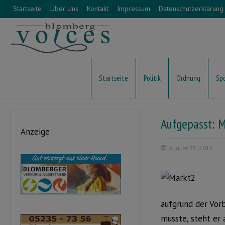
Startseite
Über Uns
Kontakt
Impressum
Datenschutzerklärung
Startseite
Politik
Ordnung
Sp
Aufgepasst: 
Anzeige
August 25, 2016
aufgrund der Vor
musste, steht er 