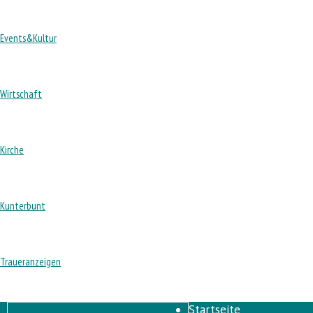
Events&Kultur
Wirtschaft
Kirche
Kunterbunt
Traueranzeigen
Startseite