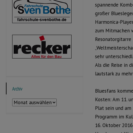
spannende Kombin
großer Blueslege
Harmonica-Player
zum Mitmachen wä
Resonatorgitarre 
„Weltmeisterscha
sehr unterschiedl
Als die Reise in 
lautstark zu mehr
Archiv
Bluesfans kommen
Kosten: Am 11. u
Archiv
Plat sein und am 
Programm im Kult
16. Oktober 2016