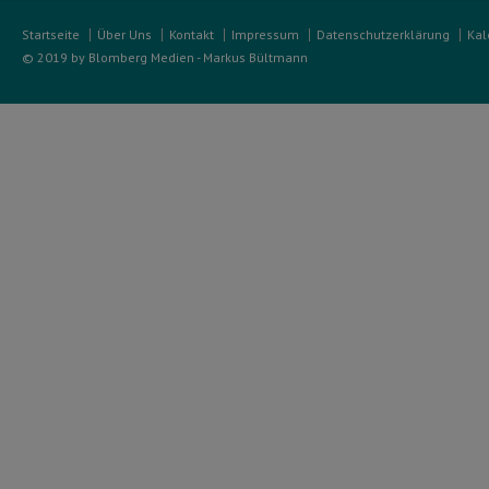
Startseite
Über Uns
Kontakt
Impressum
Datenschutzerklärung
Kal
© 2019 by Blomberg Medien - Markus Bültmann