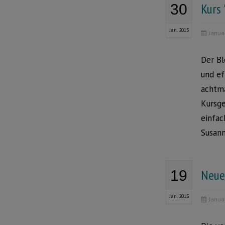
Kurs 
30
Jan. 2015
Janua
Der Bl
und ef
achtma
Kursge
einfac
Susann
Neuer
19
Jan. 2015
Janua