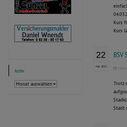
einfac
04.03.
Kurs f
Kurs l
BSV S
22
Feb. 2015
Febru
Archiv
Trotz 
Archiv
aufgru
Stadio
Stadt 