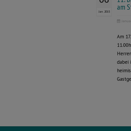
am S
Jan. 2015
Janua
Am 17.
11.00h
Herre
dabei
heimis
Gastge