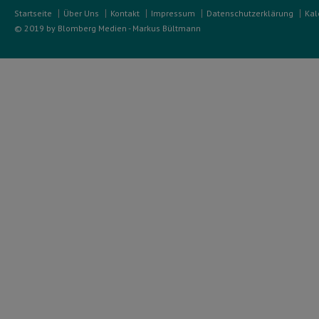
Startseite
Über Uns
Kontakt
Impressum
Datenschutzerklärung
Kal
© 2019 by Blomberg Medien - Markus Bültmann