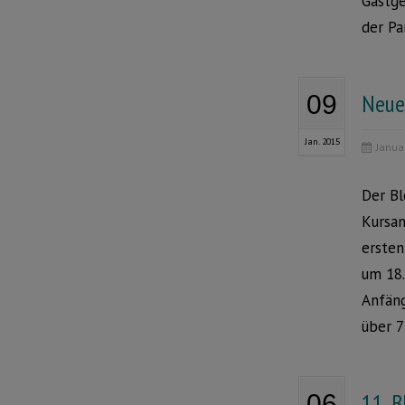
Gastge
der Pa
Neue
09
Jan. 2015
Janua
Der Bl
Kursan
ersten
um 18.
Anfäng
über 7
11. 
06