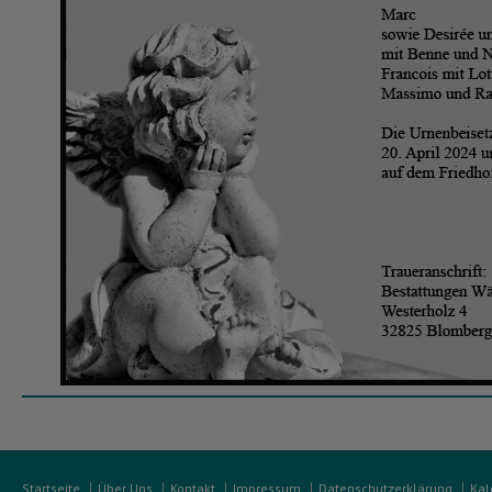
Startseite
Über Uns
Kontakt
Impressum
Datenschutzerklärung
Kal