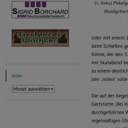
(v. links) Pokal
Hundgeburt
Uder mit einem 1
beim Schießen ge
Köhne, der den 3.
Am Skatabend bes
zu einem deutlic
Archiv
Jahr „rollen“ solle
Archiv
Die auf der Kege
Gaststätte „Bei 
durchgeführten 
regelmäßigen Üb