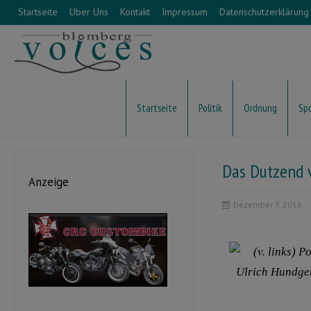
Startseite
Über Uns
Kontakt
Impressum
Datenschutzerklärung
Startseite
Politik
Ordnung
Sp
Das Dutzend v
Anzeige
Dezember 7, 2016