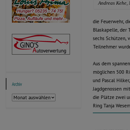
Andreas Kehe, 
die Feuerwehr, d
Blaskapelle, der 
sechs Schützen, 
Teilnehmer wurd
Aus dem spannen
möglichen 500 Ri
und Pascal Hilker
Archiv
Jagdgenossen mit
Archiv
die Plätze zwei u
Ring Tanja Wesem