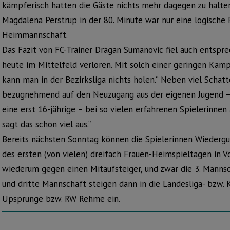
kämpferisch hatten die Gäste nichts mehr dagegen zu halten
Magdalena Perstrup in der 80. Minute war nur eine logische
Heimmannschaft.
Das Fazit von FC-Trainer Dragan Sumanovic fiel auch entspr
heute im Mittelfeld verloren. Mit solch einer geringen Ka
kann man in der Bezirksliga nichts holen.“ Neben viel Schatt
bezugnehmend auf den Neuzugang aus der eigenen Jugend – 
eine erst 16-jährige – bei so vielen erfahrenen Spielerinnen
sagt das schon viel aus.“
Bereits nächsten Sonntag können die Spielerinnen Wiederg
des ersten (von vielen) dreifach Frauen-Heimspieltagen in V
wiederum gegen einen Mitaufsteiger, und zwar die 3. Mannsc
und dritte Mannschaft steigen dann in die Landesliga- bzw. 
Upsprunge bzw. RW Rehme ein.