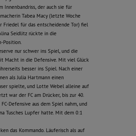
Innenbandriss, der auch sie für
lmacherin Tabea Macy (letzte Woche
 Friedel für das entscheidende Tor) fiel
lina Seidlitz rückte in die
-Position.
serve nur schwer ins Spiel, und die
 Macht in die Defensive. Mit viel Glück
rerseits besser ins Spiel. Nach einer
nen als Julia Hartmann einen
ser spielte, und Lotte Webel alleine auf
tzt war der FC am Drücker, bis zur 40.
e FC-Defensive aus dem Spiel nahm, und
a Tusches Lupfer hatte. Mit dem 0:1
cken das Kommando. Läuferisch als auf