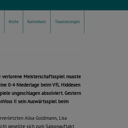
Kirche
Kunterbunt
Traueranzeigen
e verlorene Meisterschaftsspiel musste
eine 0-4 Niederlage beim VfL Hiddesen
piele ungeschlagen absolviert. Gestern
nVoss II sein Auswärtsspiel beim
verletzten Alisa Goldmann, Lisa
h) gesellte sich zum Saisonauftakt