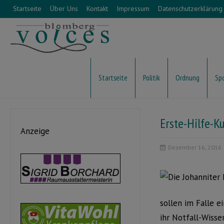
Startseite
Über Uns
Kontakt
Impressum
Datenschutzerklärung
Startseite
Politik
Ordnung
Sp
Erste-Hilfe-K
Anzeige
Dezember 16, 2016
sollen im Falle e
ihr Notfall-Wisse