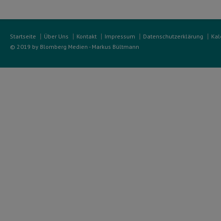
Startseite
Über Uns
Kontakt
Impressum
Datenschutzerklärung
Kal
© 2019 by Blomberg Medien - Markus Bültmann