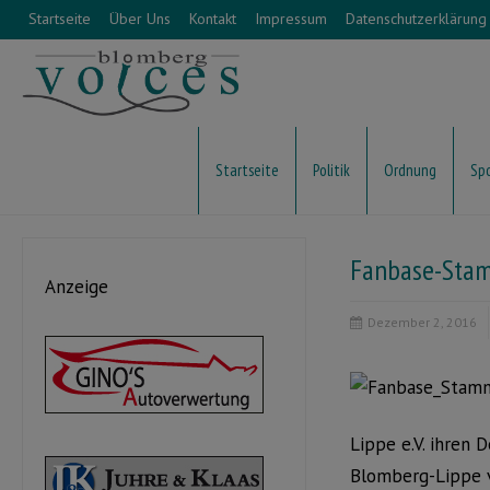
Startseite
Über Uns
Kontakt
Impressum
Datenschutzerklärung
Startseite
Politik
Ordnung
Sp
Fanbase-Stam
Anzeige
Dezember 2, 2016
Lippe e.V. ihren
Blomberg-Lippe v