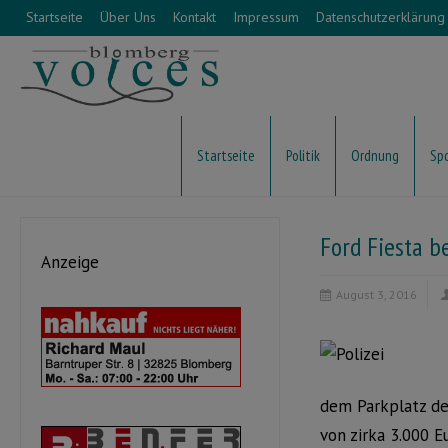
Startseite
Über Uns
Kontakt
Impressum
Datenschutzerklärung
Startseite
Politik
Ordnung
Sp
Ford Fiesta b
Anzeige
August 3, 2016
dem Parkplatz d
von zirka 3.000 E