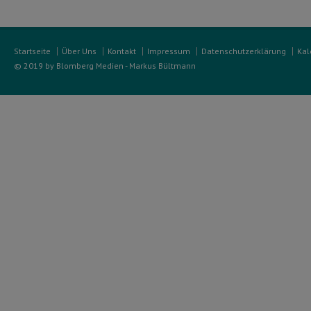
Startseite
Über Uns
Kontakt
Impressum
Datenschutzerklärung
Kal
© 2019 by Blomberg Medien - Markus Bültmann