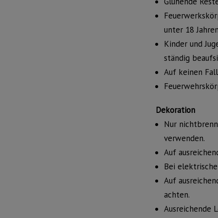
Glühende Reste
Feuerwerkskörp
unter 18 Jahre
Kinder und Jug
ständig beaufs
Auf keinen Fal
Feuerwehrskörp
Dekoration
Nur nichtbren
verwenden.
Auf ausreichen
Bei elektrisch
Auf ausreichen
achten.
Ausreichende L