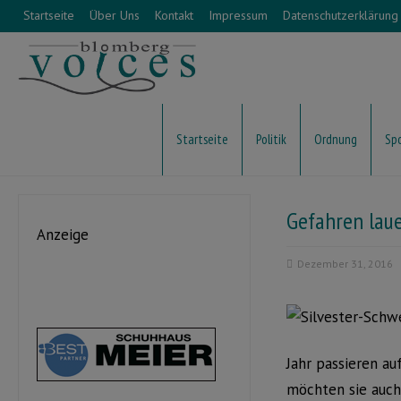
Startseite
Über Uns
Kontakt
Impressum
Datenschutzerklärung
Startseite
Politik
Ordnung
Sp
Gefahren laue
Anzeige
Dezember 31, 2016
Jahr passieren a
möchten sie auch