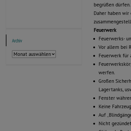
begrüßen dürfen.
Daher haben wir 
zusammengestell
Feuerwerk
Feuerwerks- un
Archiv
Vor allem bei 
Archiv
Feuerwerk für 
Feuerwerkskörp
werfen.
Großen Sicherh
Lagertanks, usw
Fenster währen
Keine Fahrzeug
Auf „Blindgäng
Nicht gezünde