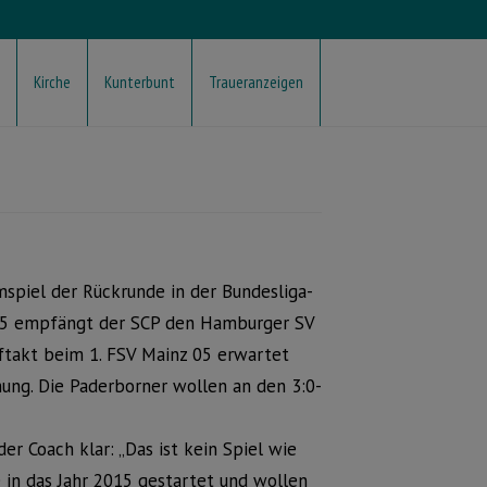
Kirche
Kunterbunt
Traueranzeigen
spiel der Rückrunde in der Bundesliga-
15 empfängt der SCP den Hamburger SV
uftakt beim 1. FSV Mainz 05 erwartet
ung. Die Paderborner wollen an den 3:0-
er Coach klar: „Das ist kein Spiel wie
 in das Jahr 2015 gestartet und wollen