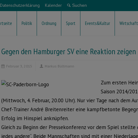
Datenschutzerklärung
Kalender
rtseite
Politik
Ordnung
Sport
Events&Kultur
Wirtschaft
Gegen den Hamburger SV eine Reaktion zeigen
Februar 3, 2015
Markus Bültmann
Zum ersten Heim
Saison 2014/20
(Mittwoch, 4. Februar, 20.00 Uhr). Nur vier Tage nach dem A
Chef-Trainer André Breitenreiter eine kampfbetonte Begegn
Erfolg im Hinspiel anknüpfen.
Gleich zu Beginn der Pressekonferenz vor dem Spiel stellte d
jedes andere“. Beide Mannschaften sind mit einer Niederlage