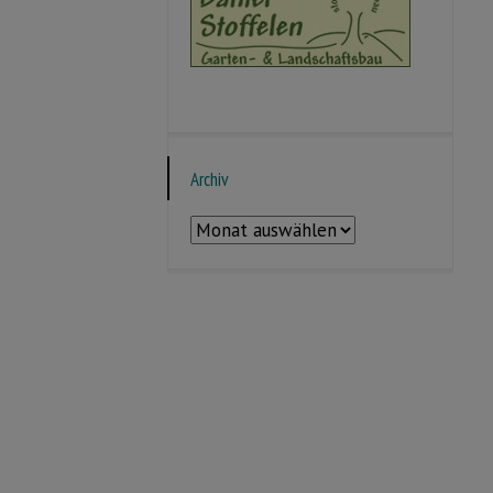
Archiv
Archiv