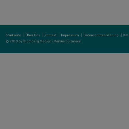
Startseite
Über Uns
Kontakt
Impressum
Datenschutzerklärung
Kal
© 2019 by Blomberg Medien - Markus Bültmann