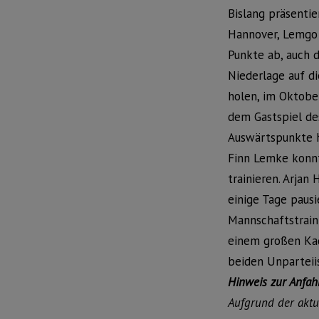
Bislang präsentie
Hannover, Lemgo
Punkte ab, auch 
Niederlage auf d
holen, im Oktobe
dem Gastspiel de
Auswärtspunkte 
Finn Lemke konnt
trainieren. Arja
einige Tage pausi
Mannschaftstraini
einem großen Kade
beiden Unparteii
Hinweis zur Anfahr
Aufgrund der aktu