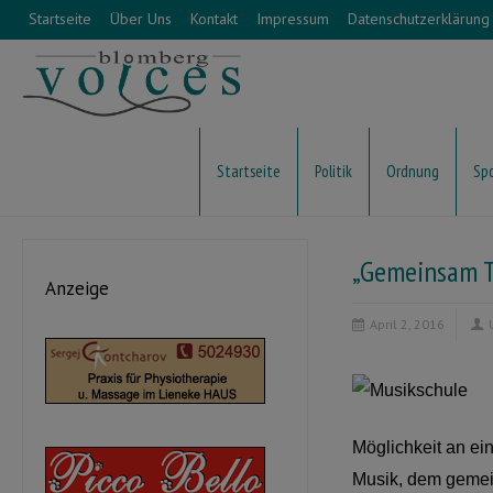
Startseite
Über Uns
Kontakt
Impressum
Datenschutzerklärung
Startseite
Politik
Ordnung
Sp
„Gemeinsam T
Anzeige
April 2, 2016
Möglichkeit an ei
Musik, dem gemei