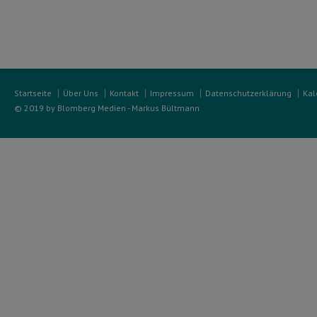
Startseite
Über Uns
Kontakt
Impressum
Datenschutzerklärung
Kal
© 2019 by Blomberg Medien - Markus Bültmann