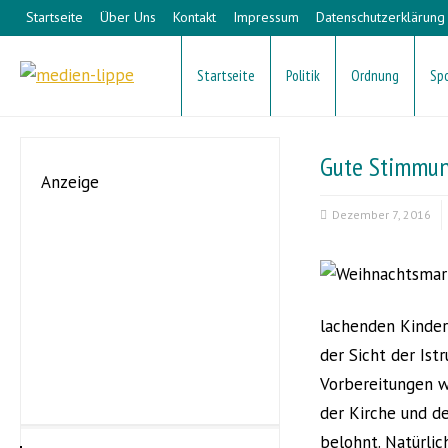
Startseite
Über Uns
Kontakt
Impressum
Datenschutzerklärung
Startseite
Politik
Ordnung
Sp
Gute Stimmung
Anzeige
Dezember 7, 2016
lachenden Kinderg
der Sicht der Ist
Vorbereitungen w
der Kirche und d
belohnt. Natürlic