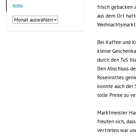
Archiv
frisch gebacken 
aus dem Ort hatt
Archiv
Weihnachtsmarkt 
Bei Kaffee und K
kleine Geschenka
durch den TuS bl
Den Abschluss de
Rosenrottes geni
konnte auch der 
tolle Preise zu v
Marktmeister Han
freuten sich, das
vertreten war un