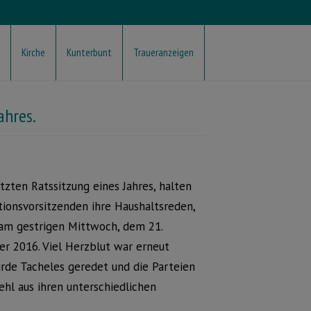
Kirche
Kunterbunt
Traueranzeigen
ahres.
etzten Ratssitzung eines Jahres, halten
tionsvorsitzenden ihre Haushaltsreden,
 am gestrigen Mittwoch, dem 21.
r 2016. Viel Herzblut war erneut
rde Tacheles geredet und die Parteien
hl aus ihren unterschiedlichen