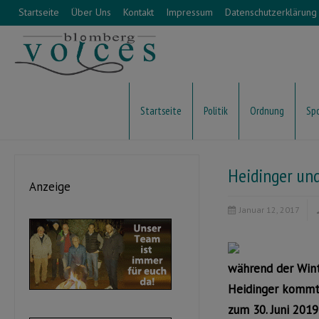
Startseite
Über Uns
Kontakt
Impressum
Datenschutzerklärung
Startseite
Politik
Ordnung
Sp
Heidinger und
Anzeige
Januar 12, 2017
während der Wint
Heidinger kommt 
zum 30. Juni 2019