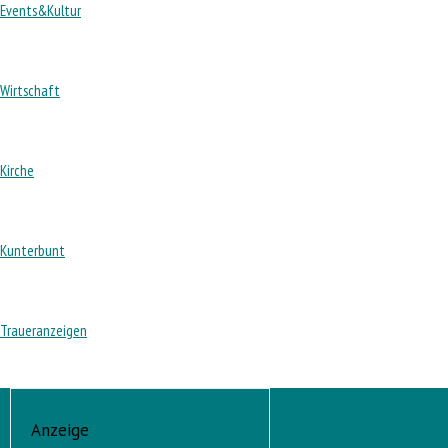
Events&Kultur
Wirtschaft
Kirche
Kunterbunt
Traueranzeigen
Herbert Ka
Anzeige