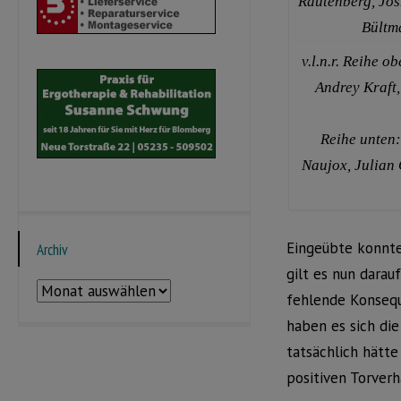
v.l.n.r. Reihe 
Andrey Kraft,
Reihe unten
Naujox, Julian 
Eingeübte konnte
Archiv
gilt es nun dara
Archiv
fehlende Konsequ
haben es sich die
tatsächlich hätte
positiven Torver