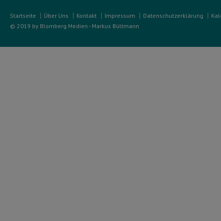
Startseite
Über Uns
Kontakt
Impressum
Datenschutzerklärung
Kal
© 2019 by Blomberg Medien - Markus Bültmann