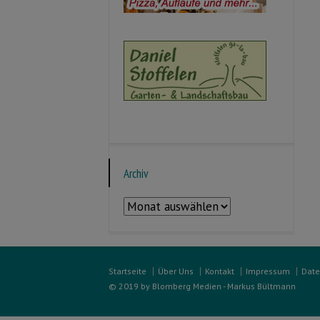
Archiv
Archiv
Startseite
Über Uns
Kontakt
Impressum
Date
© 2019 by Blomberg Medien - Markus Bültmann