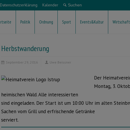
Datenschutzerklärung
Kalender
rtseite
Politik
Ordnung
Sport
Events&Kultur
Wirtschaft
Herbstwanderung
September 29, 2016
Uwe Beissner
Der Heimatverein
Montag, 3. Okto
heimischen Wald. Alle interessierten
sind eingeladen. Der Start ist um 10:00 Uhr im alten Steinb
Sachen vom Grill und erfrischende Getränke
serviert.