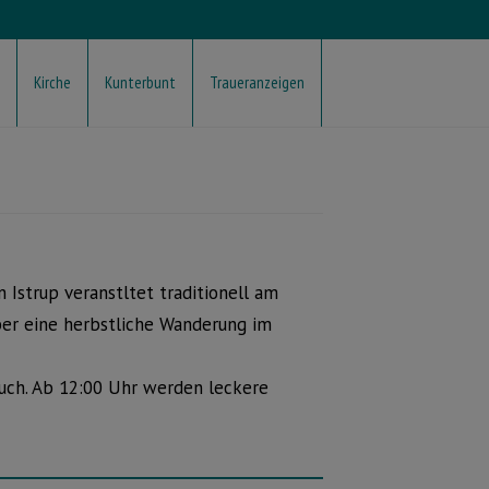
Kirche
Kunterbunt
Traueranzeigen
 Istrup veranstltet traditionell am
ber eine herbstliche Wanderung im
ruch. Ab 12:00 Uhr werden leckere