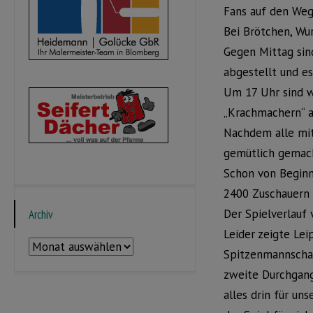
Fans auf den Weg
Bei Brötchen, Wur
Gegen Mittag sin
abgestellt und e
Um 17 Uhr sind w
„Krachmachern“
Nachdem alle mit 
gemütlich gemac
Schon von Beginn
2400 Zuschauern 
Der Spielverlauf 
Archiv
Leider zeigte Lei
Archiv
Spitzenmannschaft
zweite Durchgang
alles drin für un