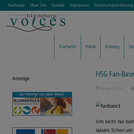
Startseite
Über Uns
Kontakt
Impressum
Datenschutzerklärung
Startseite
Politik
Ordnung
Sp
HSG Fan-Base 
Anzeige
Januar 1, 2015
Um nicht nur zum
lassen. Schon um 