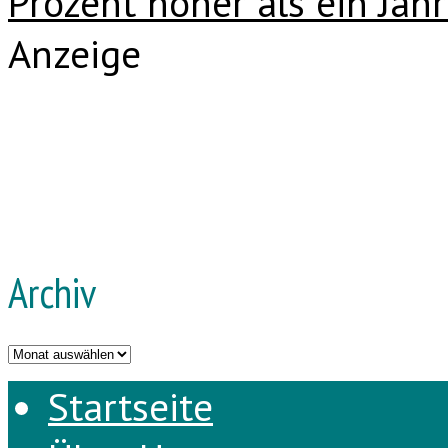
Prozent höher als ein Jahr
Anzeige
Archiv
Archiv
Startseite