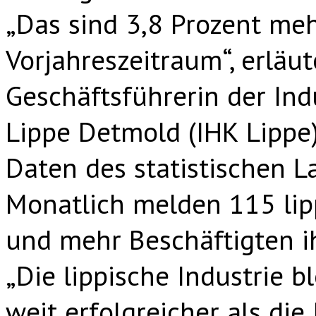
„Das sind 3,8 Prozent meh
Vorjahreszeitraum“, erläut
Geschäftsführerin der In
Lippe Detmold (IHK Lippe
Daten des statistischen L
Monatlich melden 115 li
und mehr Beschäftigten i
„Die lippische Industrie b
weit erfolgreicher als di