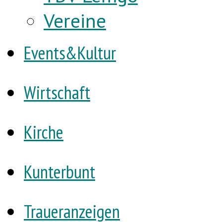
Vereine
Events&Kultur
Wirtschaft
Kirche
Kunterbunt
Traueranzeigen