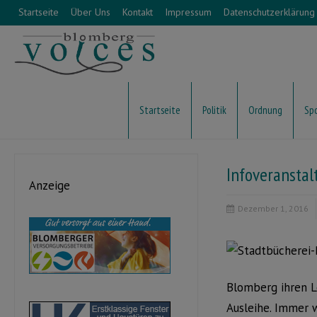
Startseite
Über Uns
Kontakt
Impressum
Datenschutzerklärung
Startseite
Politik
Ordnung
Sp
Infoveranstal
Anzeige
Dezember 1, 2016
Blomberg ihren L
Ausleihe. Immer 