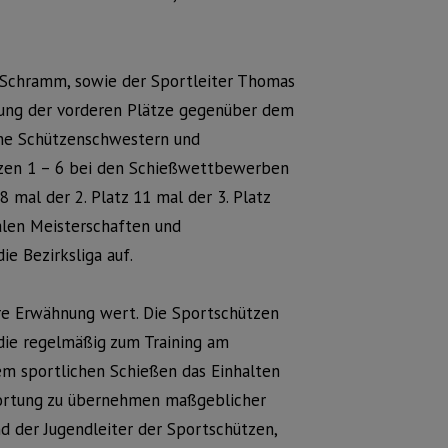
 Schramm, sowie der Sportleiter Thomas
erung der vorderen Plätze gegenüber dem
eine Schützenschwestern und
ätzen 1 – 6 bei den Schießwettbewerben
 mal der 2. Platz 11 mal der 3. Platz
nalen Meisterschaften und
e Bezirksliga auf.
ere Erwähnung wert. Die Sportschützen
die regelmäßig zum Training am
em sportlichen Schießen das Einhalten
twortung zu übernehmen maßgeblicher
d der Jugendleiter der Sportschützen,