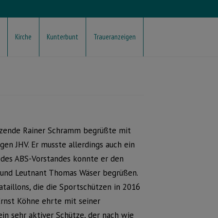
Kirche
Kunterbunt
Traueranzeigen
tzende Rainer Schramm begrüßte mit
en JHV. Er musste allerdings auch ein
r des ABS-Vorstandes konnte er den
n und Leutnant Thomas Wäser begrüßen.
taillons, die die Sportschützen in 2016
rnst Köhne ehrte mit seiner
n sehr aktiver Schütze, der nach wie