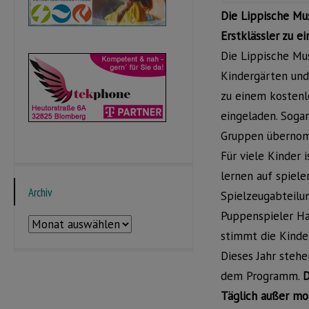
Die Lippische Mu
Erstklässler zu 
Die Lippische Mu
Kindergärten und 
zu einem kostenl
eingeladen. Soga
Gruppen überno
Für viele Kinder
lernen auf spiel
Archiv
Spielzeugabteilu
Puppenspieler H
Archiv
stimmt die Kinde
Dieses Jahr steh
dem Programm.
D
Täglich außer mo