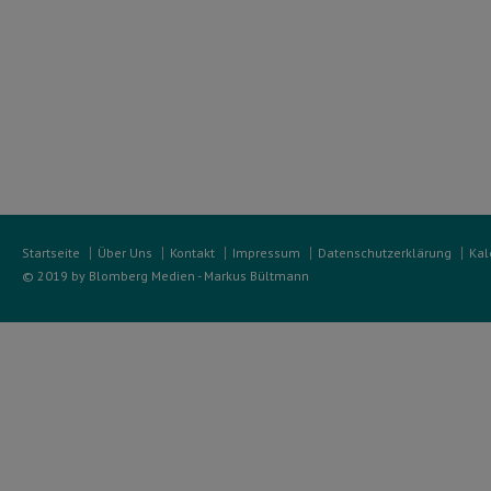
Startseite
Über Uns
Kontakt
Impressum
Datenschutzerklärung
Kal
© 2019 by Blomberg Medien - Markus Bültmann