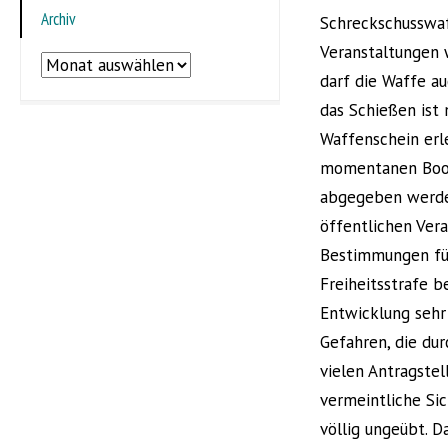
Archiv
Schreckschusswaff
Veranstaltungen 
Archiv
darf die Waffe a
das Schießen ist
Waffenschein erl
momentanen Boom.
abgegeben werden.
öffentlichen Ver
Bestimmungen füh
Freiheitsstrafe b
Entwicklung sehr 
Gefahren, die du
vielen Antragstel
vermeintliche Si
völlig ungeübt. D