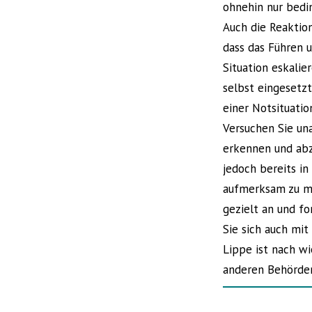
ohnehin nur bedin
Auch die Reaktion
dass das Führen u
Situation eskali
selbst eingesetzt
einer Notsituatio
Versuchen Sie un
erkennen und abz
jedoch bereits in
aufmerksam zu ma
gezielt an und fo
Sie sich auch mi
Lippe ist nach wi
anderen Behörden,