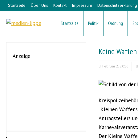
Startseite
Über Uns
Kontakt
Impressum
Datenschutzerklärung
Startseite
Politik
Ordnung
Sp
Keine Waffen
Anzeige
Februar 2, 2016
Kreispolizeibehör
„Kleinen Waffensc
Antragstellers un
Karnevalsveranst
Der Kleine Waffen