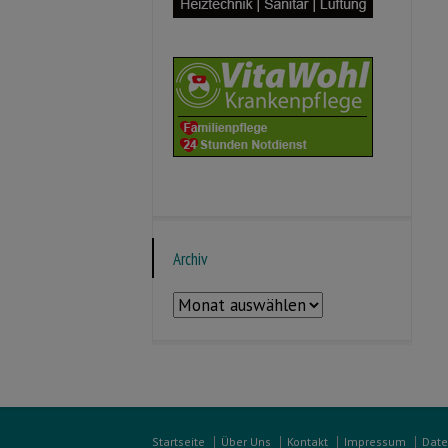
Archiv
Archiv
Startseite
Über Uns
Kontakt
Impressum
Date