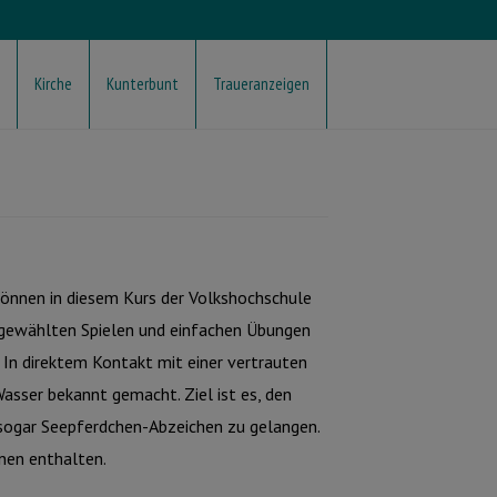
Kirche
Kunterbunt
Traueranzeigen
können in diesem Kurs der Volkshochschule
gewählten Spielen und einfachen Übungen
In direktem Kontakt mit einer vertrauten
sser bekannt gemacht. Ziel ist es, den
sogar Seepferdchen-Abzeichen zu gelangen.
enen enthalten.