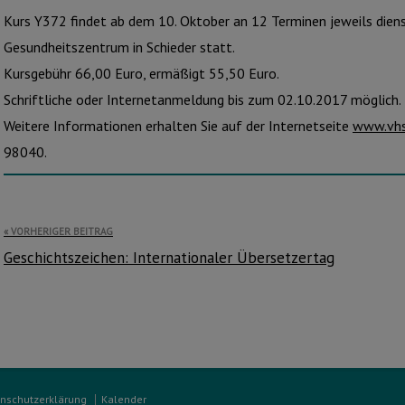
Kurs Y372 findet ab dem 10. Oktober an 12 Terminen jeweils dien
Gesundheitszentrum in Schieder statt.
Kursgebühr 66,00 Euro, ermäßigt 55,50 Euro.
Schriftliche oder Internetanmeldung bis zum 02.10.2017 möglich.
Weitere Informationen erhalten Sie auf der Internetseite
www.vhs
98040.
Beitragsnavigation
VORHERIGER BEITRAG
Geschichtszeichen: Internationaler Übersetzertag
nschutzerklärung
Kalender