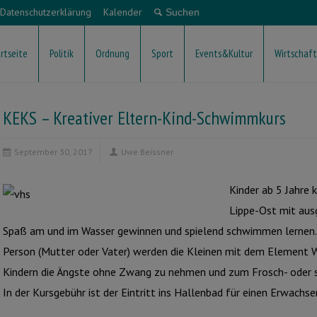
Datenschutzerklärung
Kalender
rtseite
Politik
Ordnung
Sport
Events&Kultur
Wirtschaft
KEKS – Kreativer Eltern-Kind-Schwimmkurs
September 30, 2017
Uwe Beissner
Kinder ab 5 Jahre 
Lippe-Ost mit aus
Spaß am und im Wasser gewinnen und spielend schwimmen lernen. 
Person (Mutter oder Vater) werden die Kleinen mit dem Element Wa
Kindern die Ängste ohne Zwang zu nehmen und zum Frosch- oder 
In der Kursgebühr ist der Eintritt ins Hallenbad für einen Erwachs