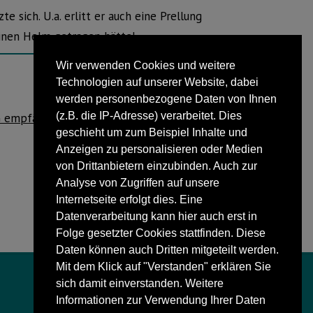
e sich. U.a. erlitt er auch eine Prellung
einen Helm getragen hätte!
Wir verwenden Cookies und weitere
Technologien auf unserer Website, dabei
NÄCHSTER BEITRAG
werden personenbezogene Daten von Ihnen
(z.B. die IP-Adresse) verarbeitet. Dies
 empfängt Samstag den Ligavierten TuS
geschieht um zum Beispiel Inhalte und
Gehlenbeck
Anzeigen zu personalisieren oder Medien
von Drittanbietern einzubinden. Auch zur
Analyse von Zugriffen auf unsere
Internetseite erfolgt dies. Eine
Datenverarbeitung kann hier auch erst in
Folge gesetzter Cookies stattfinden. Diese
Daten können auch Dritten mitgeteilt werden.
Mit dem Klick auf "Verstanden" erklären Sie
sich damit einverstanden. Weitere
Informationen zur Verwendung Ihrer Daten