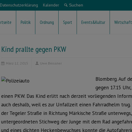
Datenschutzerklärung
Kalender
rtseite
Politik
Ordnung
Sport
Events&Kultur
Wirtschaft
Kind prallte gegen PKW
März 12, 2015
Uwe Beissner
Blomberg. Auf de
gegen 17.15 Uhr,
einen PKW. Das Kind erlitt nach derzeit vorliegenden Inform
auch deshalb, weil es zur Unfallzeit einen Fahrradhelm trug.
der Tegeler Straße in Richtung Märkische Straße unterwegs, 
untergeordneten Stichweg der Junge mit dem Rad angefahr
und eines dichten Heckenbewuchses konnte die Autofahrerin