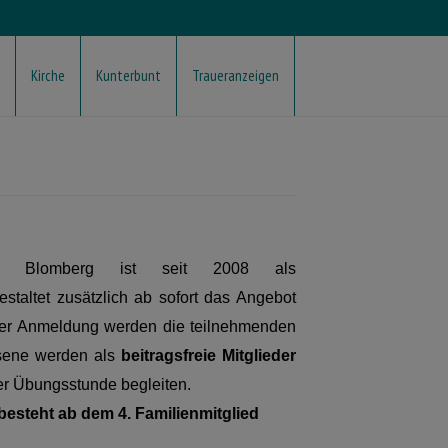
Kirche
Kunterbunt
Traueranzeigen
 Blomberg ist seit 2008 als
staltet zusätzlich ab sofort das Angebot
h der Anmeldung werden die teilnehmenden
sene werden als
beitragsfreie Mitglieder
der Übungsstunde begleiten.
besteht ab dem 4. Familienmitglied