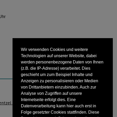
Uhr
Wir verwenden Cookies und weitere
Technologien auf unserer Website, dabei
werden personenbezogene Daten von Ihnen
(z.B. die IP-Adresse) verarbeitet. Dies
geschieht um zum Beispiel Inhalte und
Anzeigen zu personalisieren oder Medien
von Drittanbietern einzubinden. Auch zur
Analyse von Zugriffen auf unsere
NÄCHSTER BEITRAG
Internetseite erfolgt dies. Eine
entzel Jahresgesamtsieger im Lindenrott
Datenverarbeitung kann hier auch erst in
Folge gesetzter Cookies stattfinden. Diese