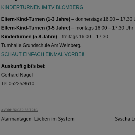
KINDERTURNEN IM TV BLOMBERG
Eltern-Kind-Turnen (1-3 Jahre)
– donnerstags 16.00 – 17.30 
Eltern-Kind-Turnen (3-5 Jahre)
– montags 16.00 – 17.30 Uhr
Kinderturnen (5-8 Jahre)
– freitags 16.00 – 17.30
Turnhalle Grundschule Am Weinberg.
SCHAUT EINFACH EINMAL VORBEI!
Auskunft gibt’s bei:
Gerhard Nagel
Tel 05235/8610
Beitragsnavigation
VORHERIGER BEITRAG
Alarmanlagen: Lücken im System
Sascha L