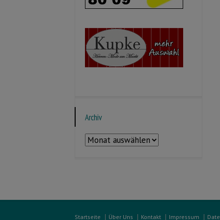
Archiv
Archiv
Startseite
Über Uns
Kontakt
Impressum
Date