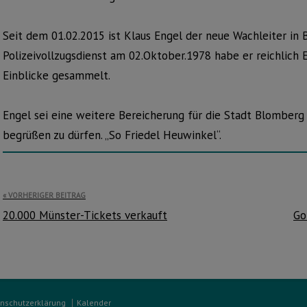
Seit dem 01.02.2015 ist Klaus Engel der neue Wachleiter in 
Polizeivollzugsdienst am 02.Oktober.1978 habe er reichlic
Einblicke gesammelt.
Engel sei eine weitere Bereicherung für die Stadt Blomberg 
begrüßen zu dürfen. „So Friedel Heuwinkel“.
Beitragsnavigation
VORHERIGER BEITRAG
20.000 Münster-Tickets verkauft
Go
nschutzerklärung
Kalender