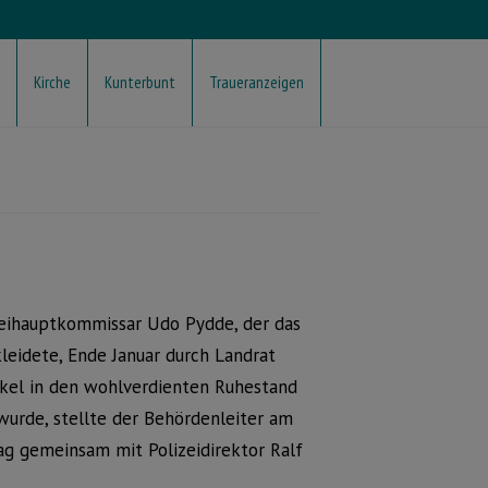
Kirche
Kunterbunt
Traueranzeigen
eihauptkommissar Udo Pydde, der das
leidete, Ende Januar durch Landrat
kel in den wohlverdienten Ruhestand
wurde, stellte der Behördenleiter am
g gemeinsam mit Polizeidirektor Ralf