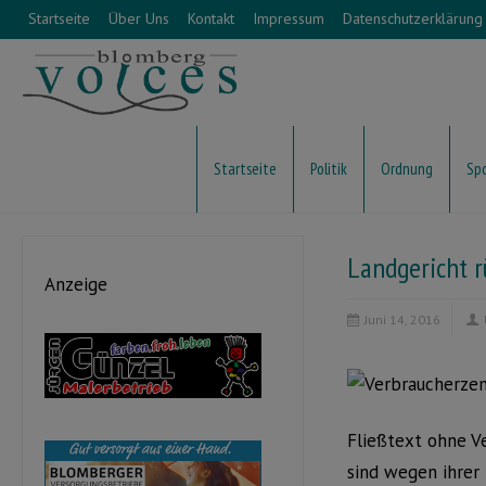
Startseite
Über Uns
Kontakt
Impressum
Datenschutzerklärung
Startseite
Politik
Ordnung
Sp
Landgericht 
Anzeige
Juni 14, 2016
Fließtext ohne V
sind wegen ihrer