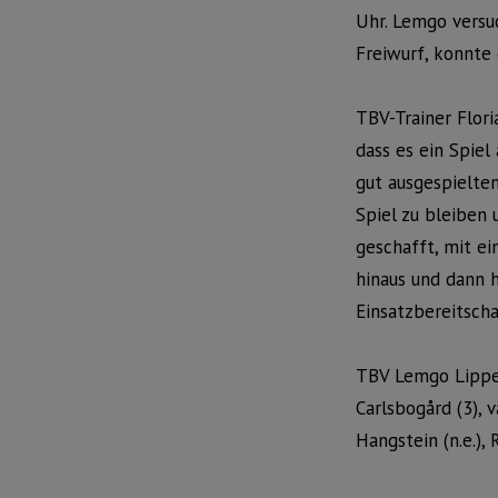
Uhr. Lemgo versu
Freiwurf, konnte
TBV-Trainer Flor
dass es ein Spiel
gut ausgespielten
Spiel zu bleiben
geschafft, mit ei
hinaus und dann h
Einsatzbereitsch
TBV Lemgo Lippe: 
Carlsbogård (3), 
Hangstein (n.e.), 