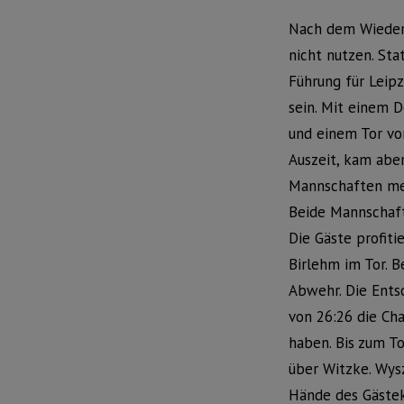
Nach dem Wiedera
nicht nutzen. St
Führung für Leipz
sein. Mit einem 
und einem Tor vo
Auszeit, kam aber
Mannschaften mehr
Beide Mannschaft
Die Gäste profit
Birlehm im Tor. 
Abwehr. Die Entsc
von 26:26 die Ch
haben. Bis zum To
über Witzke. Wysz
Hände des Gästek