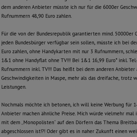
dem anderen Anbieter müsste ich nur für die 6000er Geschwin
Rufnummern 48,90 Euro zahlen.
Für die von der Bundesrepublik garantierten mind. 50000er 
jeden Bundesbürger verfügbar sein sollen, müsste ich bei dem
Euro zahlen, ohne Handykarten mit nur 3 Rufnummern, schle
1&1 ohne Handyflat ohne TV!!! Bei 1&1 16,99 Euro* inkl. Tel.-F
Rufnummern inkl. TV!!! Das heißt bei dem anderen Anbieter a
Geschwindigkeiten in Maspe, mehr als das dreifache, trotz w
Leistungen.
Nochmals möchte ich betonen, ich will keine Werbung für 
Anbieter machen ähnliche Preise. Mich würde vielmehr mal i
mit dem „Monopolisten“ auf den Dörfern das Thema Breitba
abgeschlossen ist!?! Oder gibt es in naher Zukunft einen we