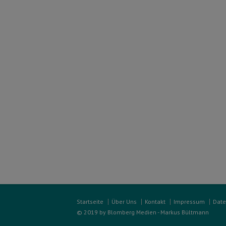
Startseite
Über Uns
Kontakt
Impressum
Date
© 2019 by Blomberg Medien - Markus Bültmann