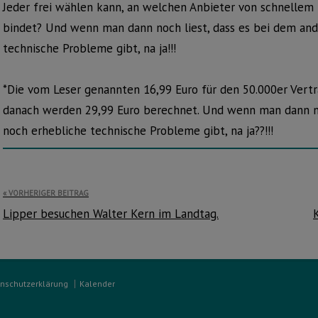
Jeder frei wählen kann, an welchen Anbieter von schnellem I
bindet? Und wenn man dann noch liest, dass es bei dem and
technische Probleme gibt, na ja!!!
*Die vom Leser genannten 16,99 Euro für den 50.000er Vertr
danach werden 29,99 Euro berechnet. Und wenn man dann no
noch erhebliche technische Probleme gibt, na ja??!!!
Beitragsnavigation
VORHERIGER BEITRAG
Lipper besuchen Walter Kern im Landtag.
nschutzerklärung
Kalender