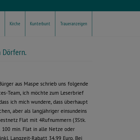
Kirche
Kunterbunt
Traueranzeigen
 Dörfern.
Bürger aus Maspe schrieb uns folgende
ices-Team, ich möchte zum Leserbrief
 dass ich mich wundere, dass überhaupt
hen, aber als langjähriger einsundeins
 Festnetz Flat mit 4Rufnummern (3Stk.
 100 min. Flat in alle Netze oder
l. Langzeit-Rabatt 34,99 Euro. Bei