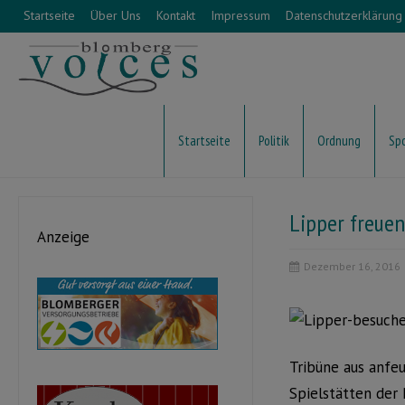
Startseite
Über Uns
Kontakt
Impressum
Datenschutzerklärung
Startseite
Politik
Ordnung
Sp
Lipper freuen
Anzeige
Dezember 16, 2016
Tribüne aus anfe
Spielstätten der 