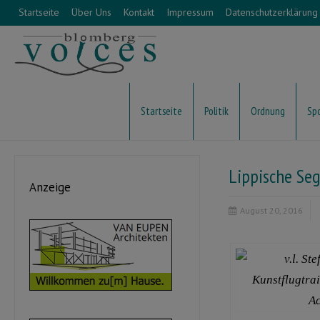
Startseite
Über Uns
Kontakt
Impressum
Datenschutzerklärung
Startseite
Politik
Ordnung
Sp
Lippische Seg
Anzeige
August 20, 2016