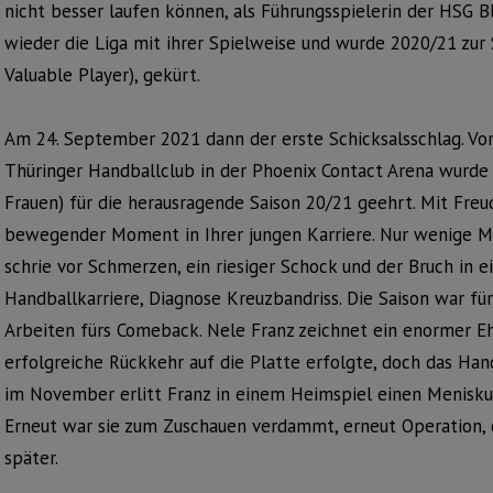
nicht besser laufen können, als Führungsspielerin der HSG
wieder die Liga mit ihrer Spielweise und wurde 2020/21 zur
Valuable Player), gekürt.
Am 24. September 2021 dann der erste Schicksalsschlag. Vo
Thüringer Handballclub in der Phoenix Contact Arena wurde
Frauen) für die herausragende Saison 20/21 geehrt. Mit Fre
bewegender Moment in Ihrer jungen Karriere. Nur wenige Mi
schrie vor Schmerzen, ein riesiger Schock und der Bruch in e
Handballkarriere, Diagnose Kreuzbandriss. Die Saison war für
Arbeiten fürs Comeback. Nele Franz zeichnet ein enormer Eh
erfolgreiche Rückkehr auf die Platte erfolgte, doch das Hand
im November erlitt Franz in einem Heimspiel einen Menisku
Erneut war sie zum Zuschauen verdammt, erneut Operation, 
später.