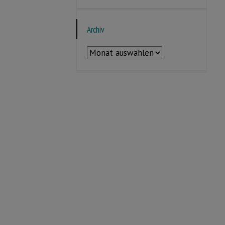
Archiv
Archiv