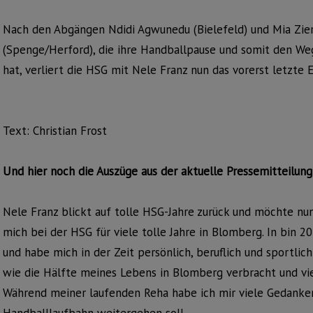
Nach den Abgängen Ndidi Agwunedu (Bielefeld) und Mia Zie
(Spenge/Herford), die ihre Handballpause und somit den 
hat, verliert die HSG mit Nele Franz nun das vorerst letzte
Text: Christian Frost
Und hier noch die Auszüge aus der aktuelle Pressemitteilun
Nele Franz blickt auf tolle HSG-Jahre zurück und möchte nu
mich bei der HSG für viele tolle Jahre in Blomberg. In bin 
und habe mich in der Zeit persönlich, beruflich und sportlic
wie die Hälfte meines Lebens in Blomberg verbracht und vi
Während meiner laufenden Reha habe ich mir viele Gedanke