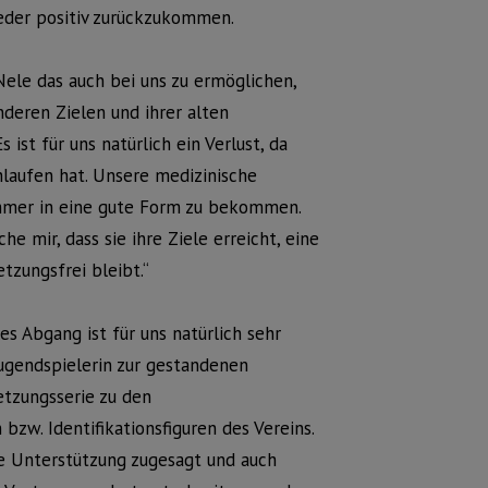
der positiv zurückzukommen.
Nele das auch bei uns zu ermöglichen,
nderen Zielen und ihrer alten
ist für uns natürlich ein Verlust, da
chlaufen hat. Unsere medizinische
Sommer in eine gute Form zu bekommen.
e mir, dass sie ihre Ziele erreicht, eine
tzungsfrei bleibt.“
s Abgang ist für uns natürlich sehr
Jugendspielerin zur gestandenen
etzungsserie zu den
zw. Identifikationsfiguren des Vereins.
e Unterstützung zugesagt und auch