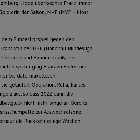
 Blomberg-Lippe überraschte Franz immer
 Spielerin der Saison, MVP (MVP – Most
r dem Bundesligaspiel gegen den
 Franz von der HBF (Handball Bundesliga
udentränen und Blumenstrauß, ein
nuten später ging Franz zu Boden und
iner bis dato makellosen
 sie gelaufen, Operation, Reha, hartes
rgeiz aus, so dass 2022 dann die
ballglück hielt nicht lange an. Bereits
sriss, humpelte zur Auswechselzone.
erneut die Rückkehr einige Wochen