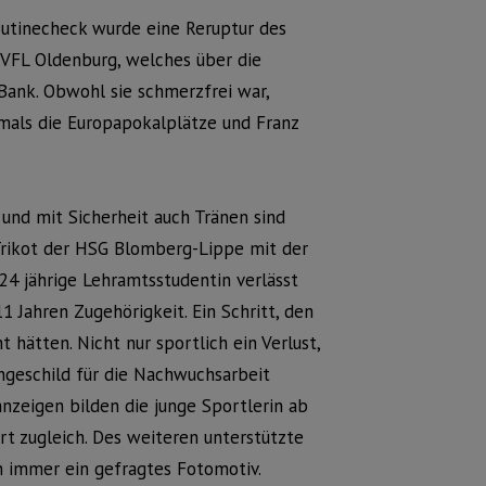
outinecheck wurde eine Reruptur des
n VFL Oldenburg, welches über die
Bank. Obwohl sie schmerzfrei war,
mals die Europapokalplätze und Franz
 und mit Sicherheit auch Tränen sind
 Trikot der HSG Blomberg-Lippe mit der
 24 jährige Lehramtsstudentin verlässt
1 Jahren Zugehörigkeit. Ein Schritt, den
 hätten. Nicht nur sportlich ein Verlust,
ngeschild für die Nachwuchsarbeit
nzeigen bilden die junge Sportlerin ab
rt zugleich. Des weiteren unterstützte
 immer ein gefragtes Fotomotiv.