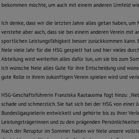
bekommen möchte, um auch mit einem anderen Umfeld wie
Ich denke, dass wir die letzten Jahre alles getan haben, um 
verstehe aber auch, dass sie bei einem anderen Verein mit a
sportlichen Leistungsfähigkeit besser zurückkommen kann. Es 
Nele viele Jahr für die HSG gespielt hat und hier vieles dur
Abteilung wird weiterhin alles dafür tun, um sie bis zum 
Ich wünsche Nele alles Gute für ihre Entscheidung und wünsch
gute Rolle in ihrem zukünftigen Verein spielen wird und verle
HSG-Geschäftsführerin Franziska Rautauoma fügt hinzu: „Nele
schade und schmerzlich. Sie hat sich bei der HSG von einer 
Bundesligaspielerin entwickelt und gehörte bis zu ihrer Verl
Leistungsträgerinnen und zu den prägenden Persönlichkeiten b
Nach der Reruptur im Sommer haben wir Nele unsere vollst