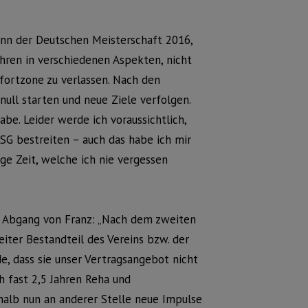
winn der Deutschen Meisterschaft 2016,
ahren in verschiedenen Aspekten, nicht
mfortzone zu verlassen. Nach den
ull starten und neue Ziele verfolgen.
be. Leider werde ich voraussichtlich,
HSG bestreiten – auch das habe ich mir
ge Zeit, welche ich nie vergessen
en Abgang von Franz: „Nach dem zweiten
eiter Bestandteil des Vereins bzw. der
e, dass sie unser Vertragsangebot nicht
h fast 2,5 Jahren Reha und
shalb nun an anderer Stelle neue Impulse