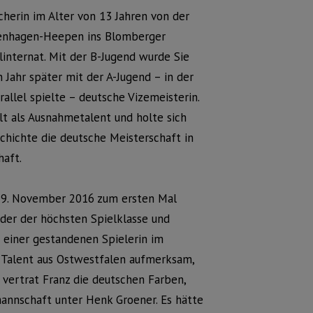
herin im Alter von 13 Jahren von der
enhagen-Heepen ins Blomberger
internat. Mit der B-Jugend wurde Sie
n Jahr später mit der A-Jugend – in der
rallel spielte – deutsche Vizemeisterin.
lt als Ausnahmetalent und holte sich
chichte die deutsche Meisterschaft in
haft.
 19. November 2016 zum ersten Mal
ader der höchsten Spielklasse und
u einer gestandenen Spielerin im
 Talent aus Ostwestfalen aufmerksam,
vertrat Franz die deutschen Farben,
annschaft unter Henk Groener. Es hätte