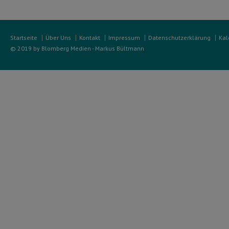
Startseite
Über Uns
Kontakt
Impressum
Datenschutzerklärung
Kal
© 2019 by Blomberg Medien - Markus Bültmann